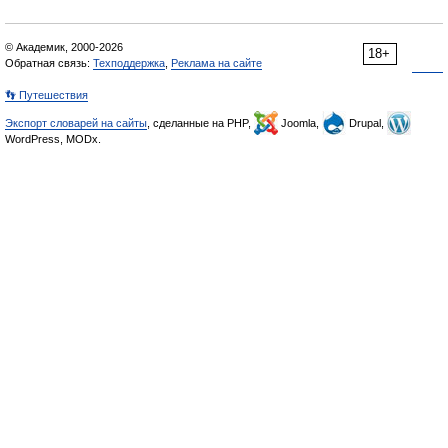
© Академик, 2000-2026
18+
Обратная связь:
Техподдержка
,
Реклама на сайте
👣 Путешествия
Экспорт словарей на сайты
, сделанные на PHP,
Joomla,
Drupal,
WordPress, MODx.